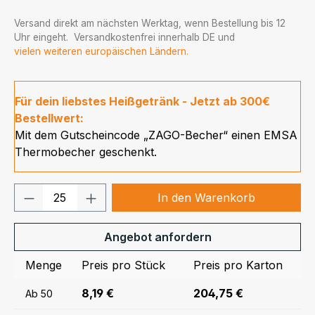
Versand direkt am nächsten Werktag, wenn Bestellung bis 12
Uhr eingeht. Versandkostenfrei innerhalb DE und
vielen weiteren europäischen Ländern.
Für dein liebstes Heißgetränk - Jetzt ab 300€
Bestellwert:
Mit dem Gutscheincode „ZAGO-Becher“ einen EMSA
Thermobecher geschenkt.
Produkt Anzahl: Gib den gewünschten We
In den Warenkorb
Angebot anfordern
Menge
Preis pro Stück
Preis pro Karton
8,19 €
204,75 €
Ab
50