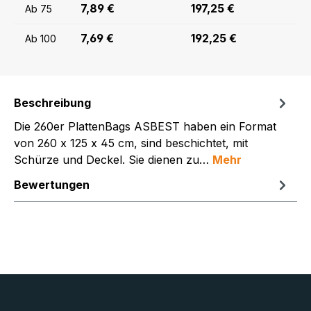
7,89 €
197,25 €
Ab
75
7,69 €
192,25 €
Ab
100
Beschreibung
Die 260er PlattenBags ASBEST haben ein Format
von 260 x 125 x 45 cm, sind beschichtet, mit
Schürze und Deckel. Sie dienen zu…
Mehr
Bewertungen