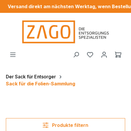
Versand direkt am nächsten Werktag, wenn Bestellung 
alt springen
Du hast 0 Produ
Ware
Der Sack für Entsorger
Sack für die Folien-Sammlung
Produkte filtern