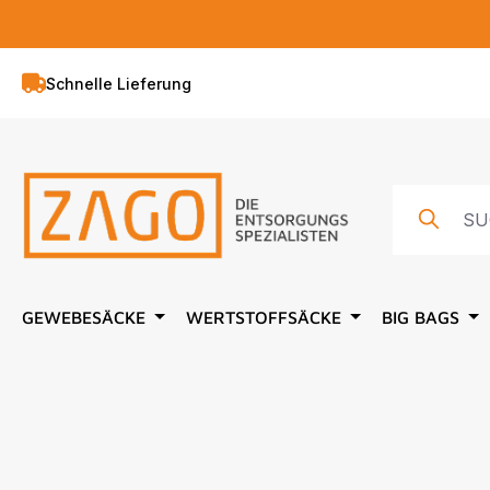
springen
Zur Hauptnavigation springen
Schnelle Lieferung
GEWEBESÄCKE
WERTSTOFFSÄCKE
BIG BAGS
Bildergalerie überspringen