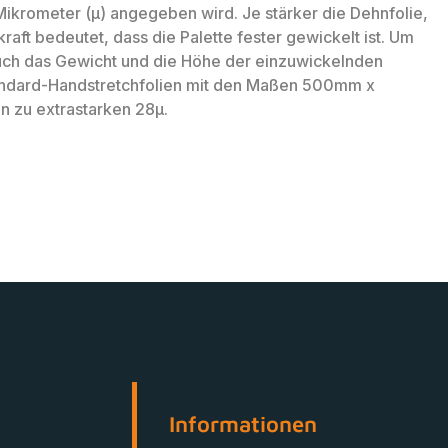
n Mikrometer (µ) angegeben wird. Je stärker die Dehnfolie,
kraft bedeutet, dass die Palette fester gewickelt ist. Um
uch das Gewicht und die Höhe der einzuwickelnden
tandard-Handstretchfolien mit den Maßen 500mm x
in zu extrastarken 28µ.
Informationen