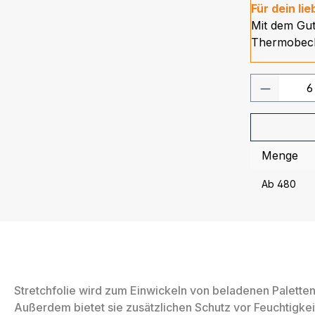
Für dein li
Mit dem Gu
Thermobech
Produkt
Menge
Ab
480
Stretchfolie wird zum Einwickeln von beladenen Paletten 
Außerdem bietet sie zusätzlichen Schutz vor Feuchtigke