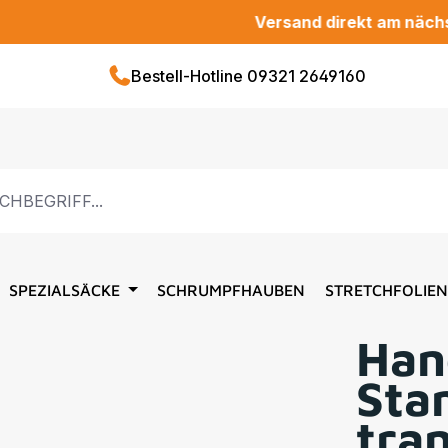
Versand direkt am nächsten We
Bestell-Hotline 09321 2649160
SPEZIALSÄCKE
SCHRUMPFHAUBEN
STRETCHFOLIEN
Han
Sta
tra