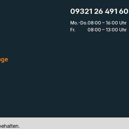
09321 26 491 60
Mo.-Do.
08:00 – 16:00 Uhr
Fr.
08:00 – 13:00 Uhr
age
ehalten.