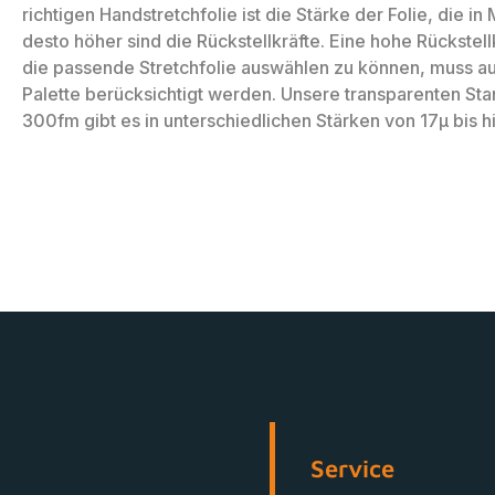
richtigen Handstretchfolie ist die Stärke der Folie, die i
desto höher sind die Rückstellkräfte. Eine hohe Rückstell
die passende Stretchfolie auswählen zu können, muss a
Palette berücksichtigt werden. Unsere transparenten S
300fm gibt es in unterschiedlichen Stärken von 17µ bis h
Service