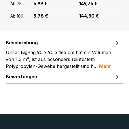
5,99 €
149,75 €
Ab
75
5,78 €
144,50 €
Ab
100
Beschreibung
Unser BigBag 90 x 90 x 165 cm hat ein Volumen
von 1,3 m³, ist aus besonders reißfestem
Polypropylen-Gewebe hergestellt und h…
Mehr
Bewertungen