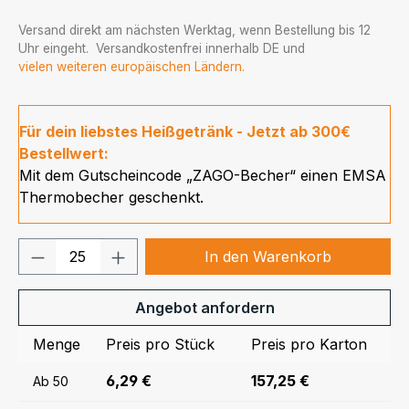
Versand direkt am nächsten Werktag, wenn Bestellung bis 12
Uhr eingeht. Versandkostenfrei innerhalb DE und
vielen weiteren europäischen Ländern.
Für dein liebstes Heißgetränk - Jetzt ab 300€
Bestellwert:
Mit dem Gutscheincode „ZAGO-Becher“ einen EMSA
Thermobecher geschenkt.
Produkt Anzahl: Gib den gewünschten We
In den Warenkorb
Angebot anfordern
Menge
Preis pro Stück
Preis pro Karton
6,29 €
157,25 €
Ab
50