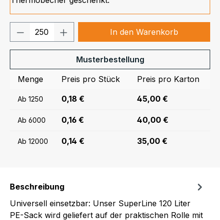
Produkt Anzahl: Gib den gewünschten We
In den Warenkorb
Musterbestellung
Menge
Preis pro Stück
Preis pro Karton
0,18 €
45,00 €
Ab
1250
0,16 €
40,00 €
Ab
6000
0,14 €
35,00 €
Ab
12000
Beschreibung
Universell einsetzbar: Unser SuperLine 120 Liter
PE-Sack wird geliefert auf der praktischen Rolle mit