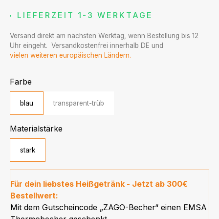
LIEFERZEIT 1-3 WERKTAGE
Versand direkt am nächsten Werktag, wenn Bestellung bis 12
Uhr eingeht. Versandkostenfrei innerhalb DE und
vielen weiteren europäischen Ländern.
auswählen
Farbe
blau
transparent-trüb
auswählen
Materialstärke
stark
Für dein liebstes Heißgetränk - Jetzt ab 300€
Bestellwert:
Mit dem Gutscheincode „ZAGO-Becher“ einen EMSA
Thermobecher geschenkt.