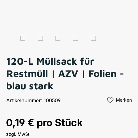
120-L Müllsack für
Restmüll | AZV | Folien -
blau stark
Artikelnummer:
100509
Merken
0,19 €
pro Stück
zzgl. MwSt